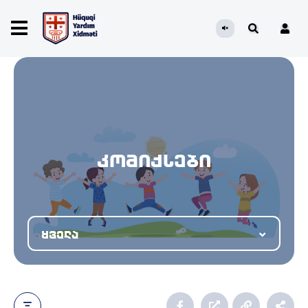
კომიქსები
ყველა