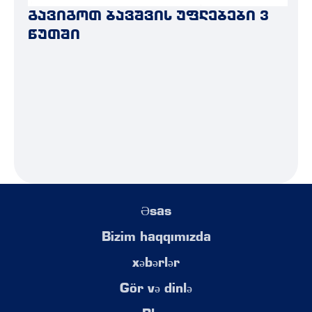
გავიგოთ ბავშვის უფლებები 3
წუთში
Əsas
Bizim haqqımızda
xəbərlər
Gör və dinlə