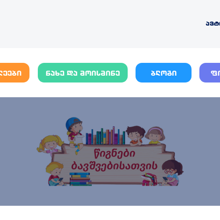
ავტ
ლეები
ნახე და მოისმინე
ბლოგი
ფ