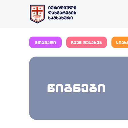
მთავარი
ჩვენ შესახებ
სიახ
წიგნები