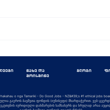
ლეები
ნახე და
ბლოგი
ფ
მოისმინე
ულია გაეროს ბავშვთა ფონდის (იუნისეფი) მხარდაჭერით. ვებ-გვერდ
 ეკუთვნის იურიდიული დახმარების სამსახურს და სრულად არაა აუც