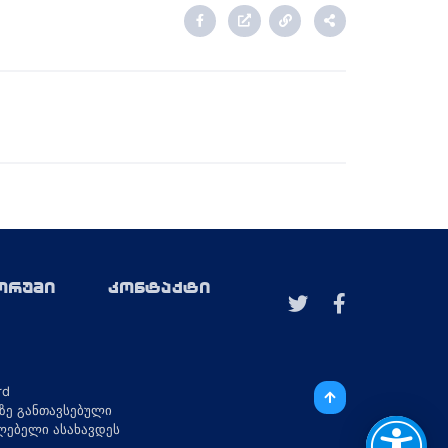
ორუმი
კონტაქტი
ზე განთავსებული
ილებელი ასახავდეს