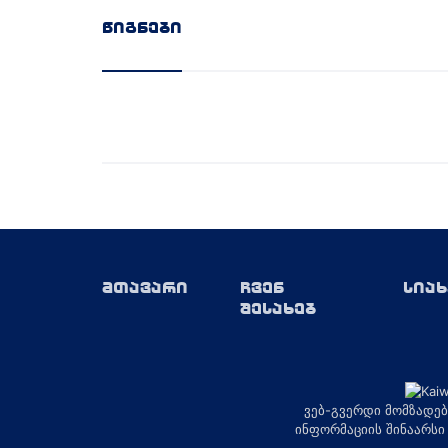
წიგნები
მთავარი
ჩვენ
სიახ
შესახებ
ვებ-გვერდი მომზადებ
ინფორმაციის შინაარსი