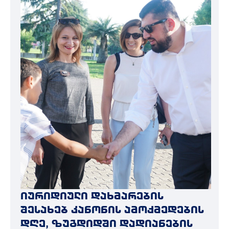
იურიდიული დახმარების
შესახებ კანონის ამოქმედების
დღე, ზუგდიდში დადიანების