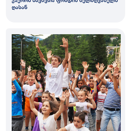
ღასან