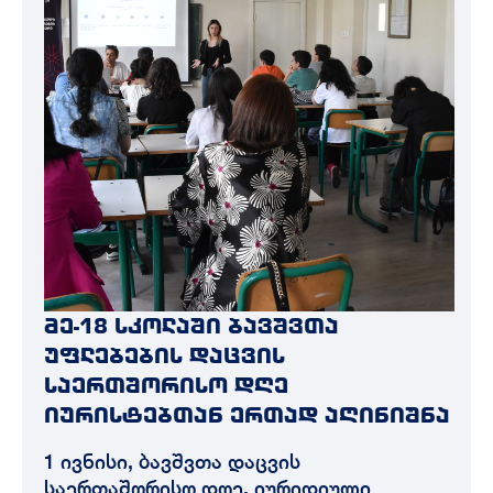
მე-18 სკოლაში ბავშვთა
უფლებების დაცვის
საერთშორისო დღე
იურისტებთან ერთად აღინიშნა
1 ივნისი, ბავშვთა დაცვის
საერთაშორისო დღე, იურიდიული