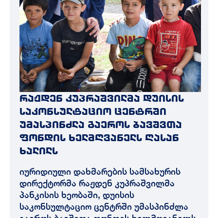
რაჟდენ კუპრაშვილმა დუისის
საკონსულტაციო ცენტრში
უმასპინძლა გაეროს ბავშვთა
ფონდის ხელმღვანელს ღასან
ხალილს
იურიდიული დახმარების სამსახურის
დირექტორმა რაჟდენ კუპრაშვილმა
პანკისის ხეობაში, დუისის
საკონსულტაციო ცენტრში უმასპინძლა
გაეროს ბავშვთა ფონდის ხელმღვანელს