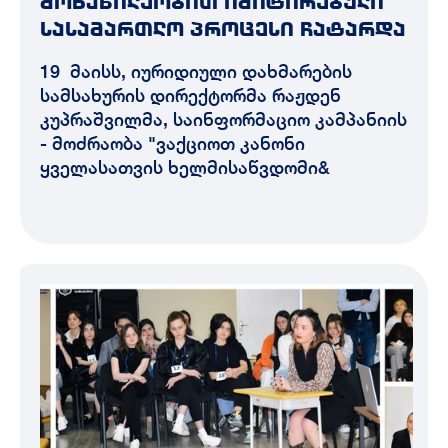
მონაწილეობით იმიტირებული
სასამართლო პროცესი ჩატარდა
19 მაისს, იურიდიული დახმარების
სამსახურის დირექტორმა რაჟდენ
კუპრაშვილმა, საინფორმაციო კამპანიის
- მოძრაობა "ვაქციოთ კანონი
ყველასათვის ხელმისაწვდომი&