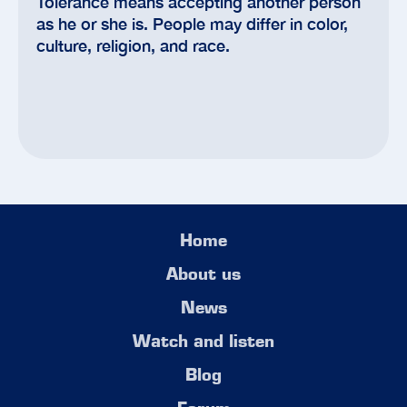
Tolerance means accepting another person
as he or she is. People may differ in color,
culture, religion, and race.
Home
About us
News
Watch and listen
Blog