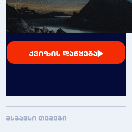
ქვიზის დაწყება
მსგავსი თემები