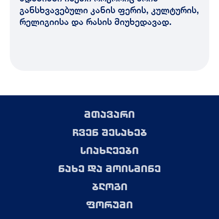
განსხვავებული კანის ფერის, კულტურის,
რელიგიისა და რასის მიუხედავად.
მთავარი
ჩვენ შესახებ
სიახლეები
ნახე და მოისმინე
ბლოგი
ფორუმი