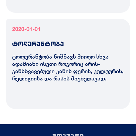
2020-01-01
ტოლერანტობა
ტოლერანტობა ნიშნავს მიიღო სხვა
ადამიანი ისეთი როგორიც არის-
განსხვავებული კანის ფერის, კულტურის,
რელიგიისა და რასის მიუხედავად.