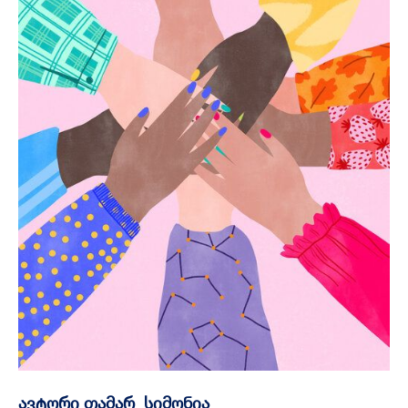
ავტორი თამარ სიმონია