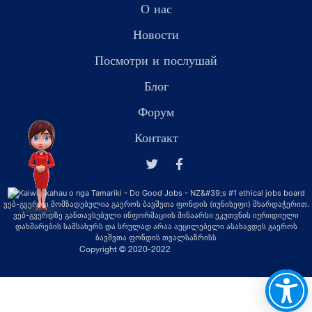
О нас
Новости
Посмотри и послушай
Блог
Форум
Контакт
ვებ-გვერდი მომზადებულია გაეროს ბავშვთა ფონდის (იუნისეფი) მხარდაჭერით.
ვებ-გვერდზე განთავსებული ინფორმაციის შინაარსი ეკუთვნის იურიდიული
დახმარების სამსახურს და სრულად არაა აუცილებელი ასახავდეს გაეროს
ბავშვთა ფონდის თვალსაზრისს
Copyright © 2020-2022