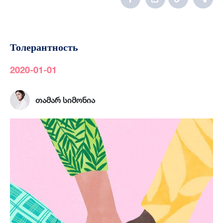
Толерантность
2020-01-01
თამარ სიმონია