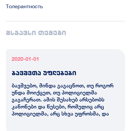
Толерантность
მსგავსი თემები
2020-01-01
ბავშვთა უფლებები
ბავშვებო, მინდა გაგაცნოთ, თუ როგორ
უნდა მოიქცეთ, თუ პოლიციელმა
გაგაჩერათ. ამის შესახებ არსებობს
კანონები და წესები, რომელიც არც
პოლიციელმა, არც სხვა უფროსმა, და