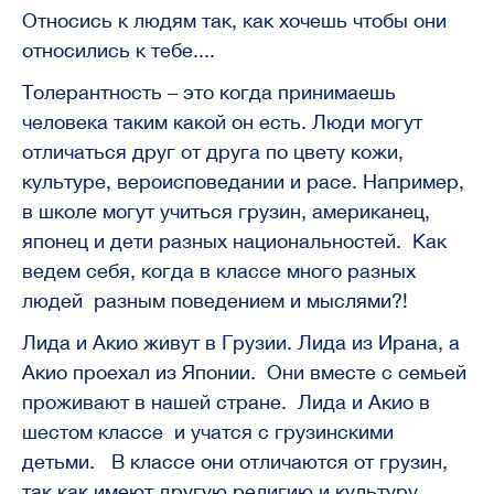
Относись к людям так, как хочешь чтобы они
относились к тебе....
Толерантность – это когда принимаешь
человека таким какой он есть. Люди могут
отличаться друг от друга по цвету кожи,
культуре, вероисповедании и расе. Например,
в школе могут учиться грузин, американец,
японец и дети разных национальностей. Как
ведем себя, когда в классе много разных
людей разным поведением и мыслями?!
Лида и Акио живут в Грузии. Лида из Ирана, а
Акио проехал из Японии. Они вместе с семьей
проживают в нашей стране. Лида и Акио в
шестом классе и учатся с грузинскими
детьми. В классе они отличаются от грузин,
так как имеют другую религию и культуру.