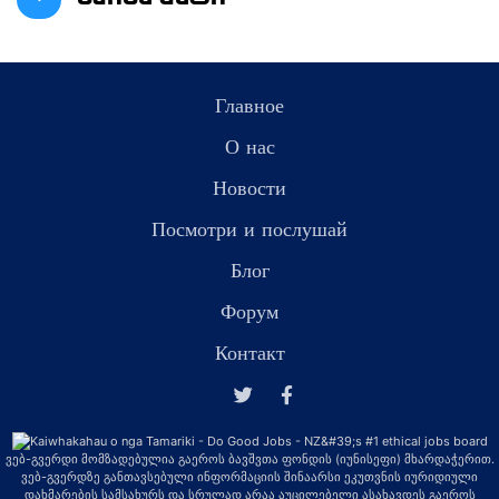
Главное
О нас
Новости
Посмотри и послушай
Блог
Форум
Контакт
ვებ-გვერდი მომზადებულია გაეროს ბავშვთა ფონდის (იუნისეფი) მხარდაჭერით.
ვებ-გვერდზე განთავსებული ინფორმაციის შინაარსი ეკუთვნის იურიდიული
დახმარების სამსახურს და სრულად არაა აუცილებელი ასახავდეს გაეროს