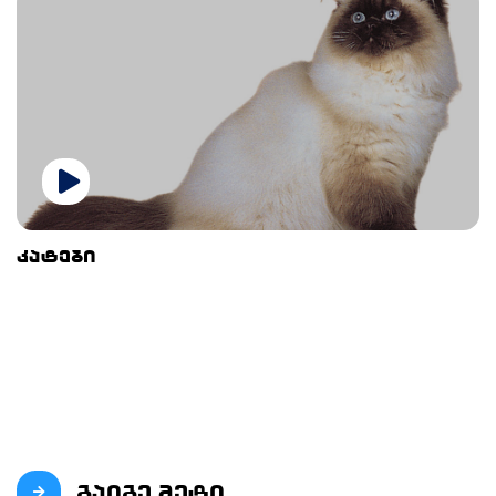
კატები
გაიგე მეტი