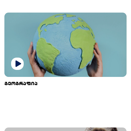
გეოგრაფია