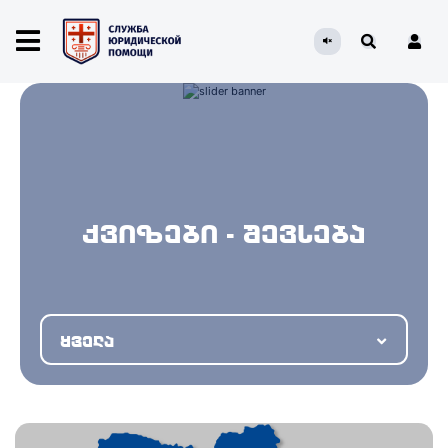
ქვიზები - შევსება
ყველა