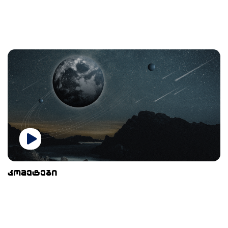
კომეტები