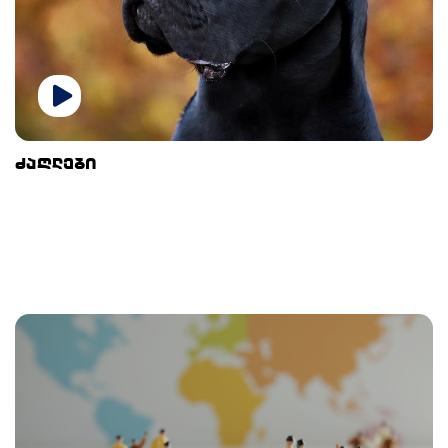
ძაღლები