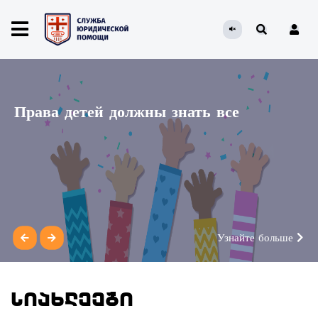
Права детей должны знать все
Узнайте больше
სიახლეები