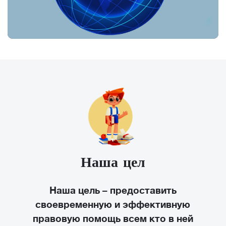
Наша цел
Наша цель – предоставить
своевременную и эффективную
правовую помощь всем кто в ней