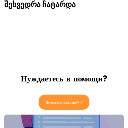
შეხვედრა ჩატარდა
Нуждаетесь в помощи?
Нуждаетесь в помощи?