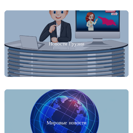
Новости Грузии
Мировые новости