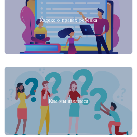
Кодекс о правах ребенка
Кем мы являемся