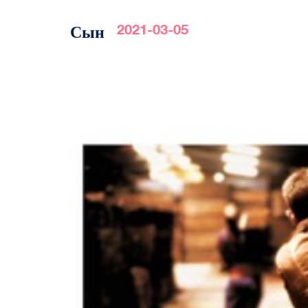
Сын
2021-03-05