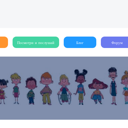
Посмотри и послушай
Блог
Форум