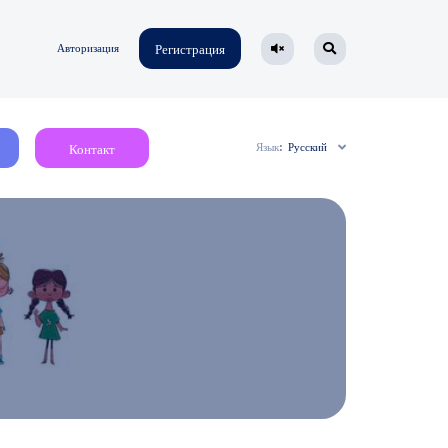
Авторизация
Регистрация
Язык:
Русский
Контакт