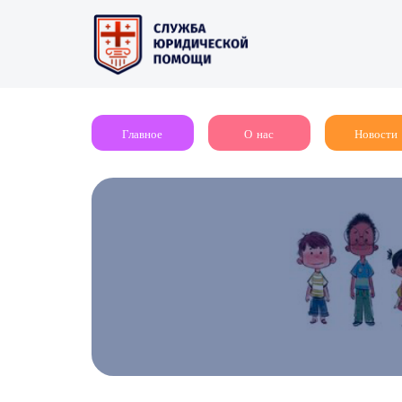
Главное
О нас
Новости