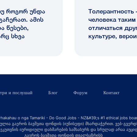
თუ როგორ უნდა
Толерантность 
გაჩერათ. ამის
человека таким
ა წესები,
отличаться друг
რც სხვა
культуре, веро
три и послушай
Блог
Форум
Контакт
ულია გაეროს ბავშვთა ფონდის (იუნისეფი) მხარდაჭერით. ვებ-გვერდ
 ეკუთვნის იურიდიული დახმარების სამსახურს და სრულად არაა აუც
გაეროს ბავშვთა ფონდის თვალსაზრისს