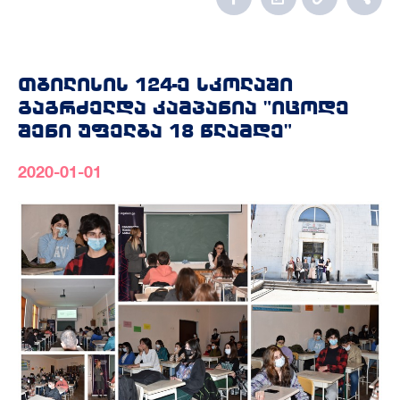
თბილისის 124-ე სკოლაში
გაგრძელდა კამპანია "იცოდე
შენი უფელბა 18 წლამდე"
2020-01-01