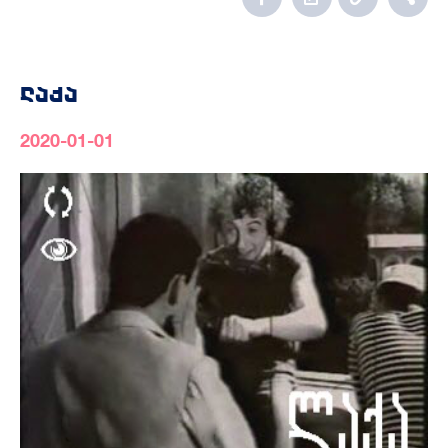
ლაქა
2020-01-01