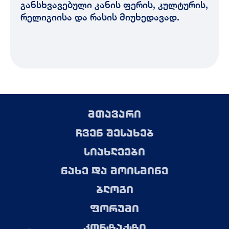
განსხვავებული კანის ფერის, კულტურის,
რელიგიისა და რასის მიუხედავად.
მთავარი
ჩვენ შესახებ
სიახლეები
ნახე და მოისმინე
ბლოგი
ფორუმი
კონტაქტი