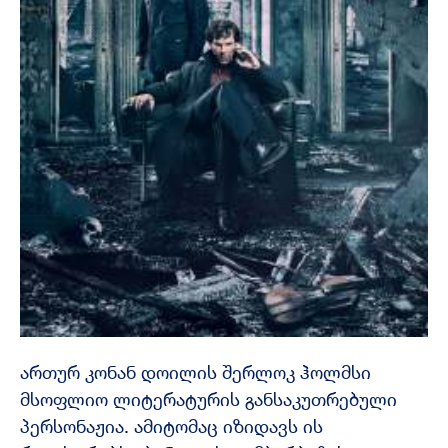
ართურ კონან დოილის შერლოკ ჰოლმსი
მსოფლიო ლიტერატურის განსაკუთრებული
პერსონაჟია. ამიტომაც იზიდავს ის