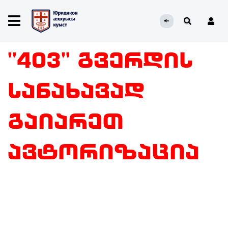
"403" გვერდის
სანახავად
გაიარეთ
ავტორიზაცია