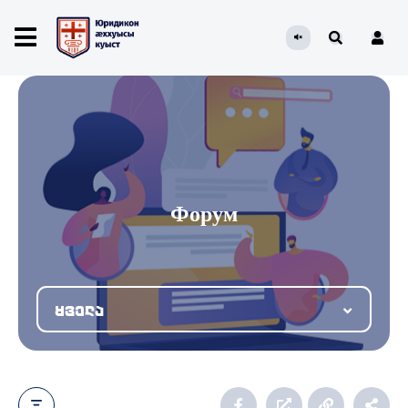
Форум
ყველა