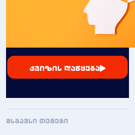
ქვიზის დაწყება
მსგავსი თემები