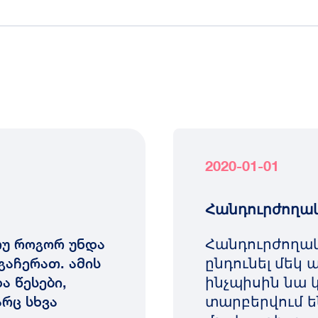
2020-01-01
Հանդուրժողակ
თუ როგორ უნდა
Հանդուրժողակ
გაჩერათ. ამის
ընդունել մեկ 
ა წესები,
ինչպիսին նա 
რც სხვა
տարբերվում են