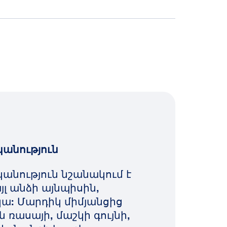
անություն
անություն նշանակում է
այլ անձի այնպիսին,
կա: Մարդիկ միմյանցից
 ռասայի, մաշկի գույնի,