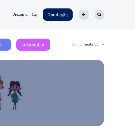
Մուտք գործել
Գրանցվել
Լեզու:
հայերեն
մ
Կոնտակտ