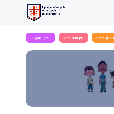
Գլխավոր
Մեր մասին
Նորությու