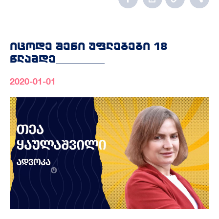
იცოდე შენი უფლებები 18
წლამდე__________
2020-01-01