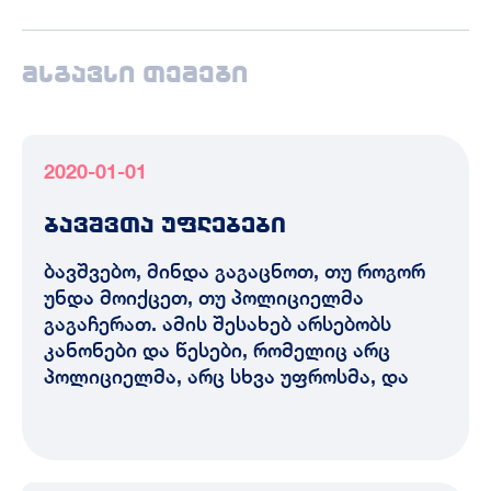
მსგავსი თემები
2020-01-01
ბავშვთა უფლებები
ბავშვებო, მინდა გაგაცნოთ, თუ როგორ
უნდა მოიქცეთ, თუ პოლიციელმა
გაგაჩერათ. ამის შესახებ არსებობს
კანონები და წესები, რომელიც არც
პოლიციელმა, არც სხვა უფროსმა, და