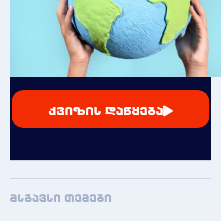
ქვიზის დაწყება
მსგავსი თემები