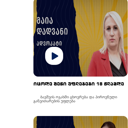
იცოდე შენი უფლებები 18 წლამდე
ბავშვის ოჯახში ცხოვრება და პიროვნული
განვითარების უფლება