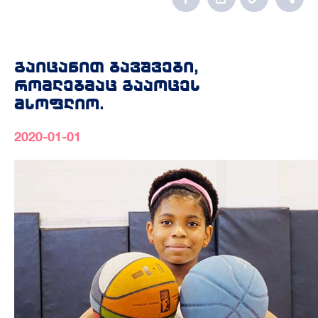
გაიცანით ბავშვები,
რომლებმაც გააოცეს
მსოფლიო.
2020-01-01