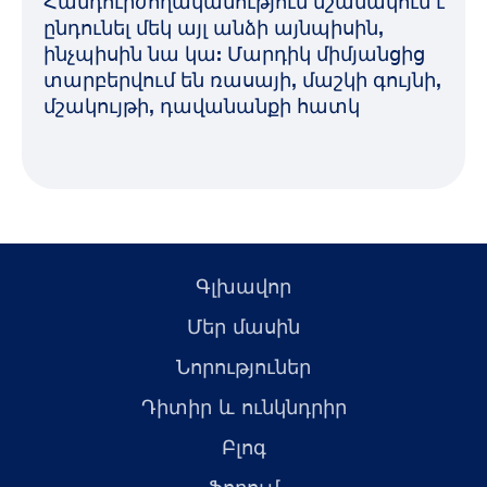
Հանդուրժողականություն նշանակում է
ընդունել մեկ այլ անձի այնպիսին,
ինչպիսին նա կա: Մարդիկ միմյանցից
տարբերվում են ռասայի, մաշկի գույնի,
մշակույթի, դավանանքի հատկ
Գլխավոր
Մեր մասին
Նորություներ
Դիտիր և ունկնդրիր
Բլոգ