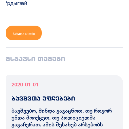
‘рдыгæй
Бафæрс онлайн
მსგავსი თემები
2020-01-01
ბავშვთა უფლებები
ბავშვებო, მინდა გაგაცნოთ, თუ როგორ
უნდა მოიქცეთ, თუ პოლიციელმა
გაგაჩერათ. ამის შესახებ არსებობს