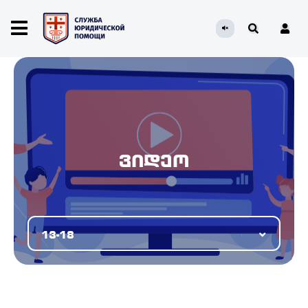
ვიდეო
13-18