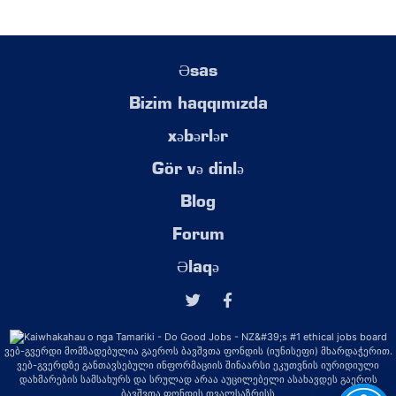
Əsas
Bizim haqqımızda
xəbərlər
Gör və dinlə
Blog
Forum
Əlaqə
ვებ-გვერდი მომზადებულია გაეროს ბავშვთა ფონდის (იუნისეფი) მხარდაჭერით.
ვებ-გვერდზე განთავსებული ინფორმაციის შინაარსი ეკუთვნის იურიდიული
დახმარების სამსახურს და სრულად არაა აუცილებელი ასახავდეს გაეროს
ბავშვთა ფონდის თვალსაზრისს