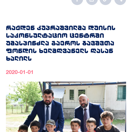
რაჟდენ კუპრაშვილმა დუისის
საკონსულტაციო ცენტრში
უმასპინძლა გაეროს ბავშვთა
ფონდის ხელმღვანელს ღასან
ხალილს
2020-01-01