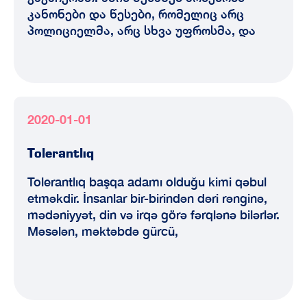
კანონები და წესები, რომელიც არც
პოლიციელმა, არც სხვა უფროსმა, და
2020-01-01
Tolerantlıq
Tolerantlıq başqa adamı olduğu kimi qəbul
etməkdir. İnsanlar bir-birindən dəri rənginə,
mədəniyyət, din və irqə görə fərqlənə bilərlər.
Məsələn, məktəbdə gürcü,