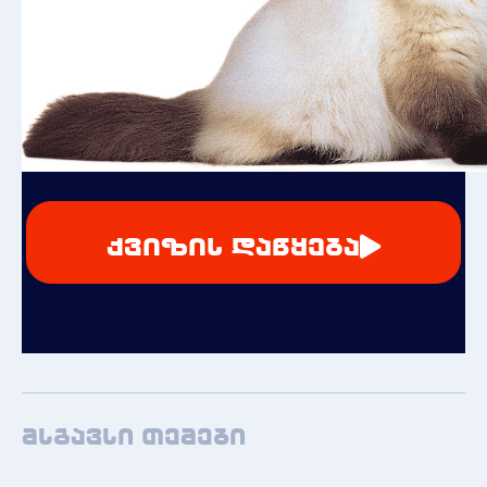
ქვიზის დაწყება
მსგავსი თემები